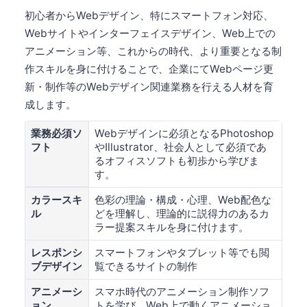
初心者からWebデザイン、特にスマートフォン対応、
Webサイトやインターフェイスデザイン、Web上での
アニメーション等、これからの時代、より重要となる制
作スキルを身に付けることで、企業にてWebページ更
新・制作等のWebデザイン関連業務を行える人材を育
成します。
業務必須ソ
Webデザインに必須となるPhotoshop
フト
やIllustrator、社会人として必須であ
るオフィスソフトも初歩から学びま
す。
カラースキ
色彩の理論・構成・心理、Web配色な
ル
どを理解し、理論的に説得力のあるカ
ラー提案スキルを身に付けます。
レスポンシ
スマートフォンやタブレット等でも閲
ブデザイン
覧できるサイトの制作
アニメーシ
スマホ時代のアニメーション制作ソフ
ョン
トを学び、Web上で動くアニメーショ