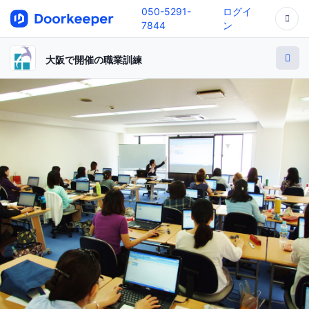
050-5291-
ログイ
7844
ン
大阪で開催の職業訓練