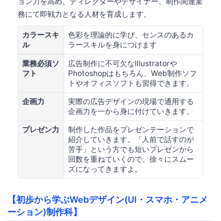
ョン力を高め、ディレクターやデザイナー、制作関連業
務にて即戦力となる人材を育成します。
カラースキ
色彩を理論的に学び、センスのあるカ
ル
ラースキルを身につけます
業務必須ソ
広告制作に不可欠なIllustratorや
フト
Photoshopはもちろん、Web制作ソフ
トやオフィスソフトも習得できます。
企画力
実際の広告デザインの現場で通用する
企画力を一から身に付けていきます。
プレゼン力
制作した作品をプレゼンテーションで
紹介していきます。「人前で話すのが
苦手」という方でも短いプレゼンから
回数を重ねていくので、徐々にスムー
ズになってきますよ。
【初歩から学ぶWebデザイン(UI・スマホ・アニメ
ーション)制作科】