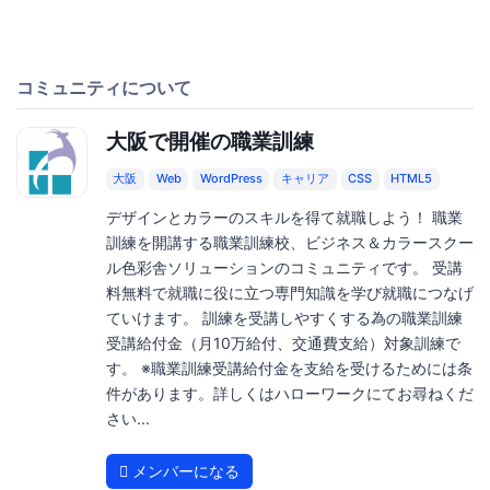
コミュニティについて
大阪で開催の職業訓練
大阪
Web
WordPress
キャリア
CSS
HTML5
デザインとカラーのスキルを得て就職しよう！ 職業
訓練を開講する職業訓練校、ビジネス＆カラースクー
ル色彩舎ソリューションのコミュニティです。 受講
料無料で就職に役に立つ専門知識を学び就職につなげ
ていけます。 訓練を受講しやすくする為の職業訓練
受講給付金（月10万給付、交通費支給）対象訓練で
す。 ※職業訓練受講給付金を支給を受けるためには条
件があります。詳しくはハローワークにてお尋ねくだ
さい...
メンバーになる