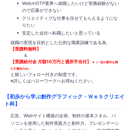
WebやDTP業界へ就職したいけど実務経験がない
ので応募ができない
クリエイティブな仕事を任せてもらえるようにな
りたい
安定した会社へ転職したいと思っている
就職の実現を目的とした公的な職業訓練である為、
【受講料無料】
＆
【受講給付金 月額10万円と通所手当付】
※（一定の要件を満
たす場合のみ）
と嬉しいフォロー付きの制度です。
※詳しくはハローワークへお尋ねください。
【初歩から学ぶ創作グラフィック・Ｗｅｂクリエイ
ト科】
広告、Webサイト構築の企画、制作の基本スキル、パ
ソコンを使用した制作実践力と創作力、プレゼンテーシ