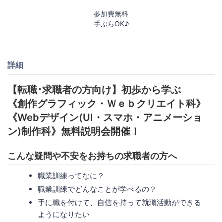
参加費無料
手ぶらOK♪
詳細
【転職･求職者の方向け】初歩から学ぶ
《創作グラフィック・Ｗｅｂクリエイト科》
《Webデザイン(UI・スマホ・アニメーショ
ン)制作科》無料説明会開催！
こんな疑問や不安をお持ちの求職者の方へ
職業訓練ってなに？
職業訓練でどんなことが学べるの？
手に職を付けて、自信を持って就職活動ができる
ようになりたい