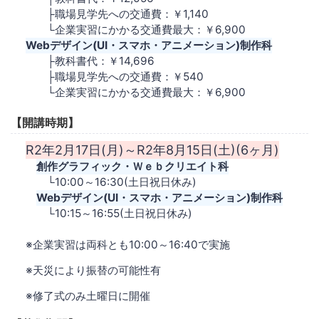
├職場見学先への交通費：￥1,140
└企業実習にかかる交通費最大：￥6,900
Webデザイン(UI・スマホ・アニメーション)制作科
├教科書代：￥14,696
├職場見学先への交通費：￥540
└企業実習にかかる交通費最大：￥6,900
【開講時期】
R2年2月17日(月)～R2年8月15日(土)(6ヶ月)
創作グラフィック・Ｗｅｂクリエイト科
└10:00～16:30(土日祝日休み)
Webデザイン(UI・スマホ・アニメーション)制作科
└10:15～16:55(土日祝日休み)
※企業実習は両科とも10:00～16:40で実施
※天災により振替の可能性有
※修了式のみ土曜日に開催