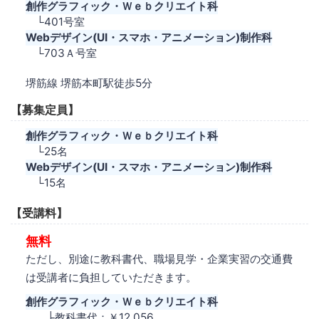
創作グラフィック・Ｗｅｂクリエイト科
└401号室
Webデザイン(UI・スマホ・アニメーション)制作科
└703Ａ号室
堺筋線 堺筋本町駅徒歩5分
【募集定員】
創作グラフィック・Ｗｅｂクリエイト科
└25名
Webデザイン(UI・スマホ・アニメーション)制作科
└15名
【受講料】
無料
ただし、別途に教科書代、職場見学・企業実習の交通費
は受講者に負担していただきます。
創作グラフィック・Ｗｅｂクリエイト科
├教科書代：￥12,056